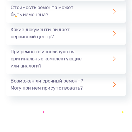
1890 руб.
Стоимость ремонта может
быть изменена?
Заказать
Какие документы выдает
Замена аккумулятора
сервисный центр?
690 руб.
Заказать
При ремонте используются
оригинальные комплектующие
Замена SSD
или аналоги?
1200 руб.
Заказать
Возможен ли срочный ремонт?
Могу при нем присутствовать?
Замена USB порта
1100 руб.
Заказать
Замена звуковой карты