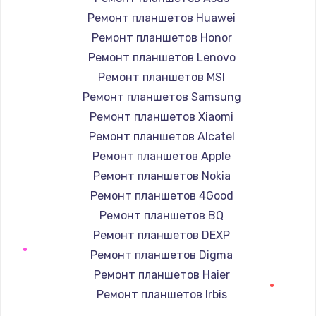
1400 руб.
Ремонт планшетов Huawei
Заказать
Ремонт планшетов Honor
Ремонт планшетов Lenovo
Ремонт петель крышки
Ремонт планшетов MSI
1190 руб.
Ремонт планшетов Samsung
Заказать
Ремонт планшетов Xiaomi
Ремонт планшетов Alcatel
Настройка Wi-Fi
Ремонт планшетов Apple
1100 руб.
Ремонт планшетов Nokia
Заказать
Ремонт планшетов 4Good
Ремонт планшетов BQ
Замена HDMI
Ремонт планшетов DEXP
495 руб.
Ремонт планшетов Digma
Заказать
Ремонт планшетов Haier
Ремонт планшетов Irbis
Ремонт планшетов Prestigio