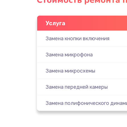
Стоимость ремонта 
Услуга
Замена кнопки включения
Замена микрофона
Замена микросхемы
Замена передней камеры
Замена полифонического динам
Замена разъема SIM