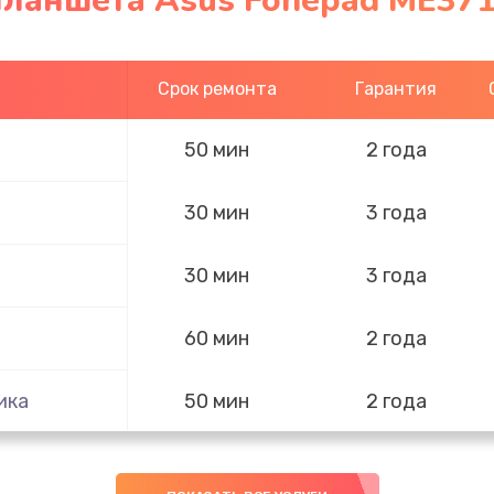
планшета Asus Fonepad ME37
Срок ремонта
Гарантия
50 мин
2 года
30 мин
3 года
30 мин
3 года
60 мин
2 года
ика
50 мин
2 года
40 мин
3 года