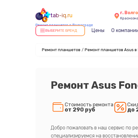
г. Волг
tab-iq.ru
Краснозна
Ремонт планшетов в Волгограде
Цены
О компани
ВЫБЕРИТЕ БРЕНД
Ремонт планшетов
/
Ремонт планшетов Asus в
Ремонт Asus Fo
Стоимость ремонта
Ски
от 290 руб
до 
Добро пожаловать в наш сервис по ре
специализируемся на восстановлении