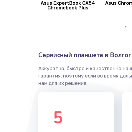
Asus ExpertBook CX54
Asus Chro
Замена вибромотора
Chromebook Plus
Замена голосового динамика
Замена основной камеры
Сервисный планшета в Волго
Замена элемента
Аккуратно, быстро и качественно на
Замена материнской платы
гарантия, поэтому если во время дал
нам для их решения.
Замена клавиатуры
Замена корпуса
5
Замена тачпада