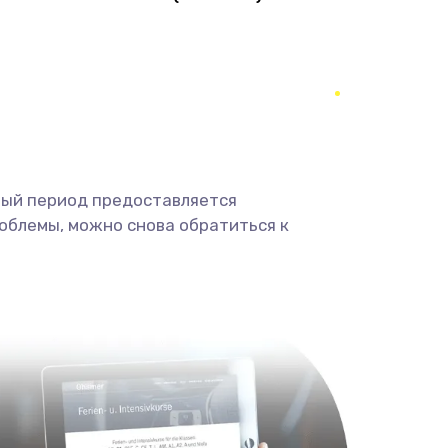
1490 руб.
Заказать
290 руб.
Заказать
390 руб.
Заказать
490 руб.
Заказать
ный период предоставляется
облемы, можно снова обратиться к
690 руб.
Заказать
490 руб.
Заказать
1290 руб.
Заказать
1495 руб.
Заказать