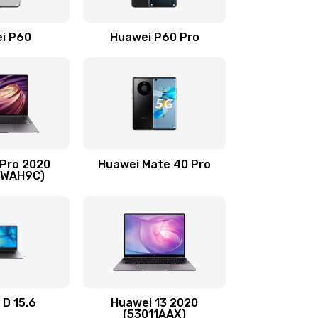
490 руб.
Заказать
i P60
Huawei P60 Pro
490 руб.
Заказать
490 руб.
Заказать
1190 руб.
Заказать
 Pro 2020
Huawei Mate 40 Pro
690 руб.
Заказать
-WAH9C)
490 руб.
Заказать
490 руб.
Заказать
490 руб.
Заказать
 D 15.6
Huawei 13 2020
(53011AAX)