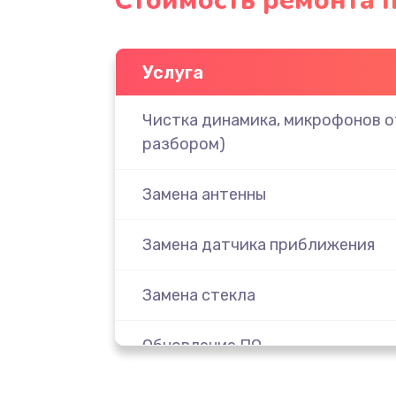
Стоимость ремонта 
Услуга
Чистка динамика, микрофонов от
разбором)
Замена антенны
Замена датчика приближения
Замена стекла
Обновление ПО
Замена задней крышки