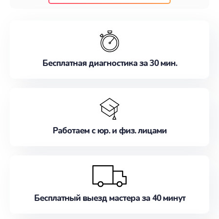
клиентам надежное и профессиональное
обслуживание, удовлетворяя их потребности
наилучшим образом. Не медлите записаться на
ремонт уже сейчас!
Бесплатная диагностика за 30 мин.
Работаем с юр. и физ. лицами
Бесплатный выезд мастера за 40 минут