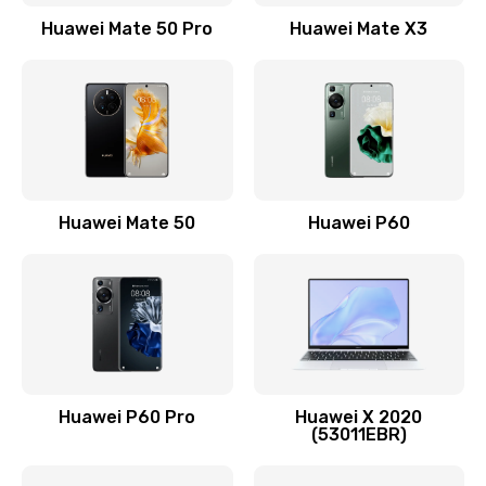
1500 руб.
Huawei Mate 50 Pro
Huawei Mate X3
Заказать
Замена кнопки включения
490 руб.
Заказать
Замена шим-контроллера
Huawei Mate 50
Huawei P60
3900 руб.
Заказать
Настройка Wi-Fi
1195 руб.
Huawei P60 Pro
Huawei X 2020
Заказать
(53011EBR)
Ремонт петель крышки