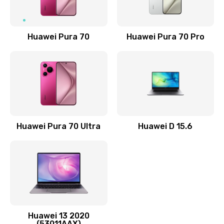
Замена NFC антенны
1190 руб.
Заказать
Huawei Pura 70
Huawei Pura 70 Pro
Замена элемента
690 руб.
Заказать
Замена разъёма наушников (гарнитуры)
Huawei Pura 70 Ultra
Huawei D 15.6
490 руб.
Заказать
Замена разъема зарядки (питания)
490 руб.
Заказать
Huawei 13 2020
(53011AAX)