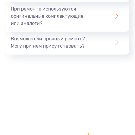
1645 руб.
При ремонте используются
Заказать
оригинальные комплектующие
или аналоги?
Замена процессора
1290 руб.
Возможен ли срочный ремонт?
Заказать
Могу при нем присутствовать?
Замена оперативной памяти
960 руб.
Заказать
Замена звуковой карты
1500 руб.
Заказать
Замена USB порта