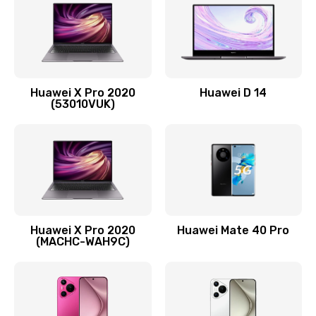
1090 руб.
Заказать
Замена вибромотора
Huawei X Pro 2020
Huawei D 14
490 руб.
(53010VUK)
Заказать
Замена голосового динамика
490 руб.
Заказать
Huawei X Pro 2020
Huawei Mate 40 Pro
Замена основной камеры
(MACHC-WAH9C)
490 руб.
Заказать