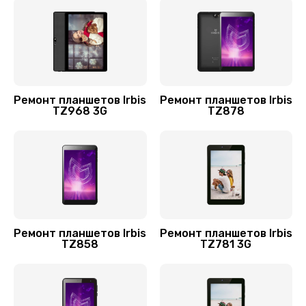
Заказать
Ремонт кнопки
750 руб.
Заказать
Ремонт планшетов Irbis
Ремонт планшетов Irbis
TZ968 3G
TZ878
Замена платы управления (мат.платы, мейн
платы)
1200 руб.
Заказать
Замена шлейфа
700 руб.
Ремонт планшетов Irbis
Ремонт планшетов Irbis
TZ858
TZ781 3G
Заказать
Замена стекла