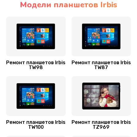
Модели планшетов Irbis
Замена контроллера
1100 руб.
Заказать
Чистка от пыли
900 руб.
Ремонт планшетов Irbis
Ремонт планшетов Irbis
TW98
TW87
Заказать
Ремонт GPS-модуля
650 руб.
Заказать
Замена разъема питания
Ремонт планшетов Irbis
Ремонт планшетов Irbis
TW100
TZ969
700 руб.