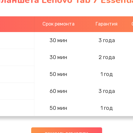
ланшета Lenovo Tab 7 Essenti
Срок ремонта
Гарантия
30 мин
3 года
30 мин
2 года
50 мин
1 год
60 мин
3 года
50 мин
1 год
40 мин
2 года