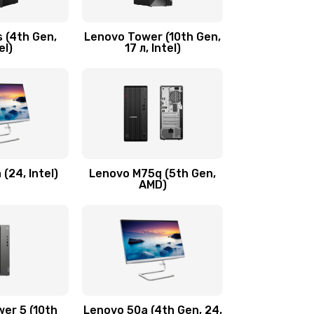
600 руб.
Заказать
 (4th Gen,
Lenovo Tower (10th Gen,
590 руб.
Заказать
el)
17 л, Intel)
600 руб.
Заказать
1090 руб.
Заказать
890 руб.
Заказать
(24, Intel)
Lenovo M75q (5th Gen,
AMD)
690 руб.
Заказать
450 руб.
Заказать
450 руб.
Заказать
er 5 (10th
Lenovo 50a (4th Gen, 24,