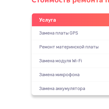
Стоимость ремонта п
Услуга
Замена платы GPS
Ремонт материнской платы
Замена модуля Wi-Fi
Замена микрофона
Замена аккумулятора
Замена дисплея (экрана)