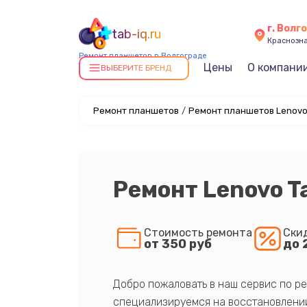
г. Волг
tab-iq.ru
Краснозна
Ремонт планшетов в Волгограде
Цены
О компани
ВЫБЕРИТЕ БРЕНД
Ремонт планшетов
/
Ремонт планшетов Lenovo
Ремонт Lenovo Ta
Стоимость ремонта
Ски
от 350 руб
до 
Добро пожаловать в наш сервис по ре
специализируемся на восстановлении