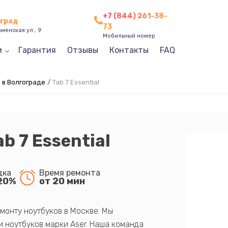
+7 (844) 261-38-
оград
73
менская ул., 9
Мобильный номер
и
Гарантия
Отзывы
Контакты
FAQ
 в Волгограде
/
Tab 7 Essential
b 7 Essential
дка
Время ремонта
20%
от 20 мин
монту ноутбуков в Москве. Мы
 ноутбуков марки Aser. Наша команда