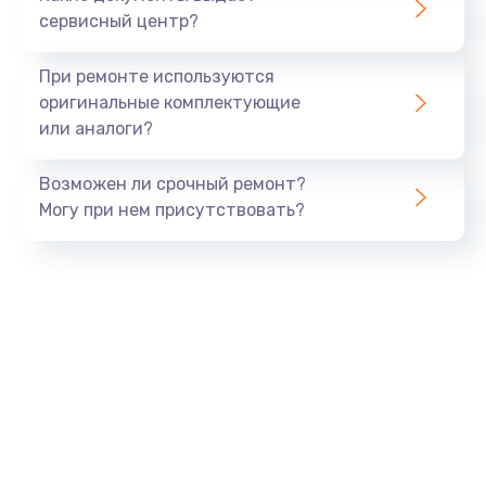
Заказать
сервисный центр?
Замена экрана
При ремонте используются
1530 руб.
оригинальные комплектующие
или аналоги?
Заказать
Возможен ли срочный ремонт?
Замена шлейфа матрицы
Могу при нем присутствовать?
1130 руб.
Заказать
Замена USB порта
1290 руб.
Заказать
Замена звуковой карты
1200 руб.