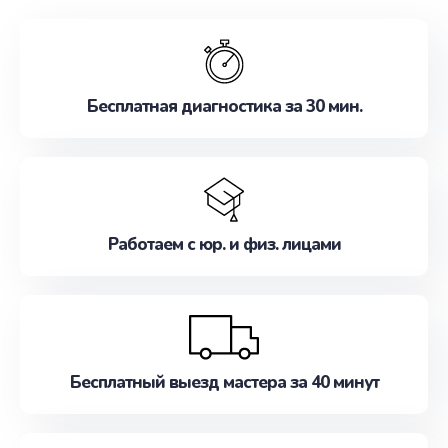
обслуживание, удовлетворяя их потребности
наилучшим образом. Не медлите записаться на
ремонт уже сейчас!
Бесплатная диагностика за 30 мин.
Работаем с юр. и физ. лицами
Бесплатный выезд мастера за 40 минут