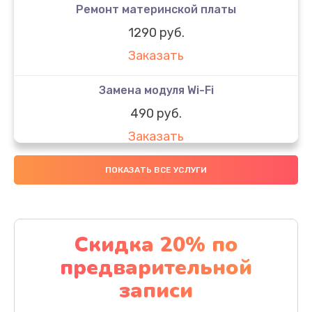
Ремонт материнской платы
1290 руб.
Заказать
Замена модуля Wi-Fi
490 руб.
Заказать
Замена микрофона
ПОКАЗАТЬ ВСЕ УСЛУГИ
1600 руб.
Заказать
Скидка 20% по
Замена аккумулятора
предварительной
1130 руб.
записи
Заказать