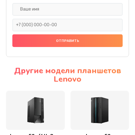
Замена дисплея (экрана)
690 руб.
Заказать
Замена тачскрина
740 руб.
Заказать
Другие модели планшетов
Lenovo
Замена разъема питания
790 руб.
Заказать
Замена мультиконтроллера
1190 руб.
Заказать