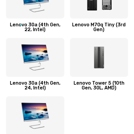
1090 руб.
Заказать
Lenovo 30a (4th Gen,
Lenovo M70q Tiny (3rd
Ремонт элементов корпуса
22, Intel)
Gen)
890 руб.
Заказать
Ремонт шлейфа
690 руб.
Lenovo 30a (4th Gen,
Lenovo Tower 5 (10th
Заказать
24, Intel)
Gen, 30L, AMD)
Замена камеры (внешней или внутренней)
450 руб.
Заказать
Замена вибро элемента