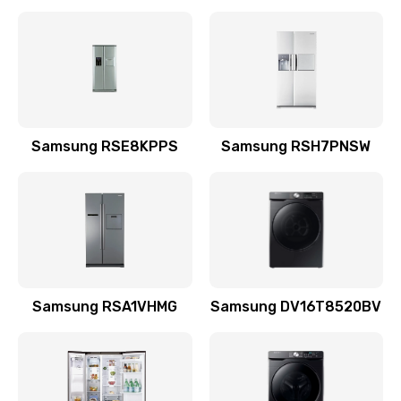
Замена датчика
570 руб.
Заказать
Замена шнура
Samsung RSE8KPPS
Samsung RSH7PNSW
370 руб.
Заказать
Ремонт электроплаты
1400 руб.
Заказать
Samsung RSA1VHMG
Samsung DV16T8520BV
Замена центрирующей шайбы динамика
880 руб.
Заказать