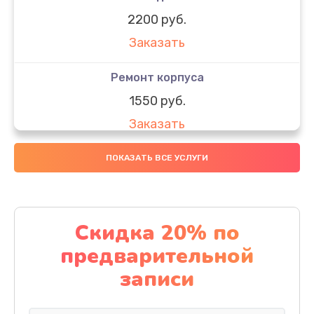
2200 руб.
Заказать
Ремонт корпуса
1550 руб.
Заказать
Настройка
ПОКАЗАТЬ ВСЕ УСЛУГИ
650 руб.
Заказать
Скидка 20% по
Ремонт кнопки
предварительной
1200 руб.
записи
Заказать