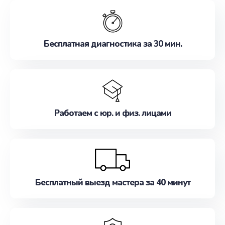
обслуживание, удовлетворяя их потребности
наилучшим образом. Не медлите записаться на
ремонт уже сейчас!
Бесплатная диагностика за 30 мин.
Работаем с юр. и физ. лицами
Бесплатный выезд мастера за 40 минут