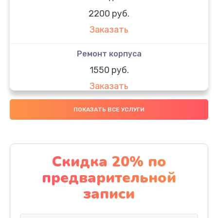
2200 руб.
Заказать
Ремонт корпуса
1550 руб.
Заказать
Настройка
ПОКАЗАТЬ ВСЕ УСЛУГИ
650 руб.
Заказать
Скидка 20% по
Ремонт кнопки
предварительной
1200 руб.
записи
Заказать