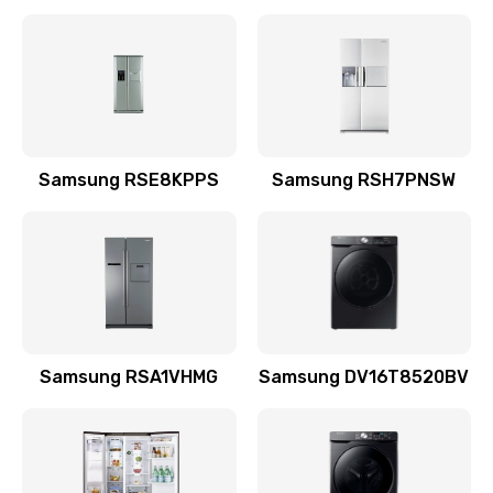
Замена датчика
570 руб.
Заказать
Замена шнура
Samsung RSE8KPPS
Samsung RSH7PNSW
370 руб.
Заказать
Ремонт электроплаты
1400 руб.
Заказать
Samsung RSA1VHMG
Samsung DV16T8520BV
Замена центрирующей шайбы динамика
880 руб.
Заказать