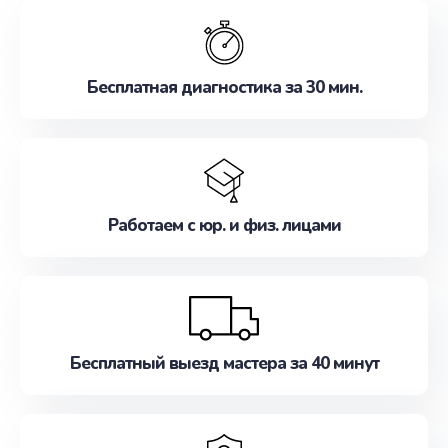
обслуживание, удовлетворяя их потребности
наилучшим образом. Не медлите записаться на
ремонт уже сейчас!
Бесплатная диагностика за 30 мин.
Работаем с юр. и физ. лицами
Бесплатный выезд мастера за 40 минут